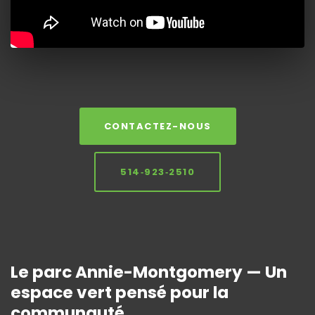
CONTACTEZ-NOUS
514‑923‑2510
Le parc Annie-Montgomery — Un
espace vert pensé pour la
communauté