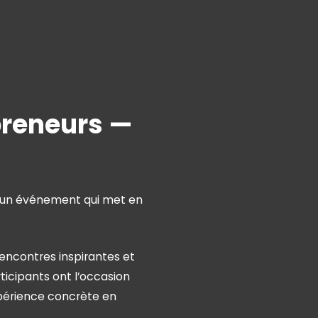
preneurs —
, un événement qui met en
encontres inspirantes et
icipants ont l’occasion
xpérience concrète en