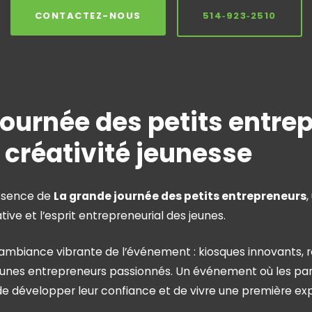
CONTACTEZ-NOUS
514‑923‑2510
journée des petits entre
 créativité jeunesse
essence de
La grande journée des petits entrepreneurs
tiative et l’esprit entrepreneurial des jeunes.
ambiance vibrante de l’événement : kiosques innovants, r
eunes entrepreneurs passionnés. Un événement où les part
 de développer leur confiance et de vivre une première e