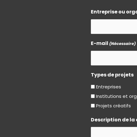
Entreprise ou org
E-mail
(Nécessaire)
Types de projets
Entreprises
Institutions et o
Projets créatifs
Description de l