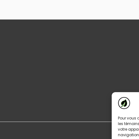
Pour vous o
les témoins
votre appa
navigation 