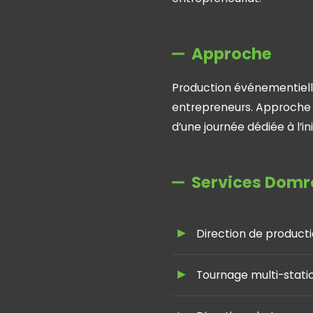
Approche
Production événementielle
entrepreneurs. Approche 
d’une journée dédiée à l
Services Domro
Direction de product
Tournage multi-stati