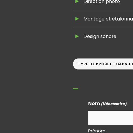
Direction photo
Montage et étalonn
Design sonore
TYPE DE PROJET : CAPSU
Nom
(Nécessaire)
Prénom