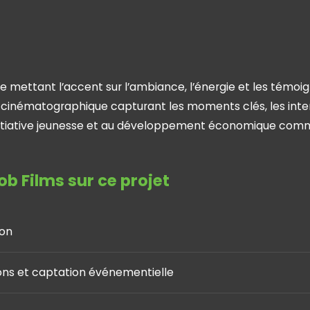
 mettant l’accent sur l’ambiance, l’énergie et les témoi
cinématographique capturant les moments clés, les inte
’initiative jeunesse et au développement économique com
b Films sur ce projet
ion
ons et captation événementielle