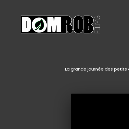
Aller
au
contenu
La grande journée des petits