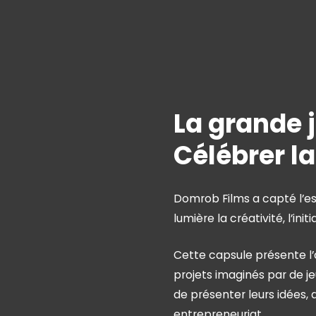
La grande 
Célébrer la
Domrob Films a capté l’
lumière la créativité, l’ini
Cette capsule présente l’
projets imaginés par de j
de présenter leurs idées,
entrepreneuriat.