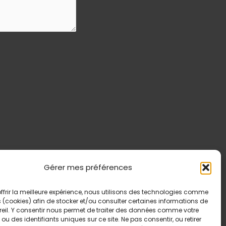
Gérer mes préférences
ffrir la meilleure expérience, nous utilisons des technologies comme
 (cookies) afin de stocker et/ou consulter certaines informations de
reil. Y consentir nous permet de traiter des données comme votre
ou des identifiants uniques sur ce site. Ne pas consentir, ou retirer