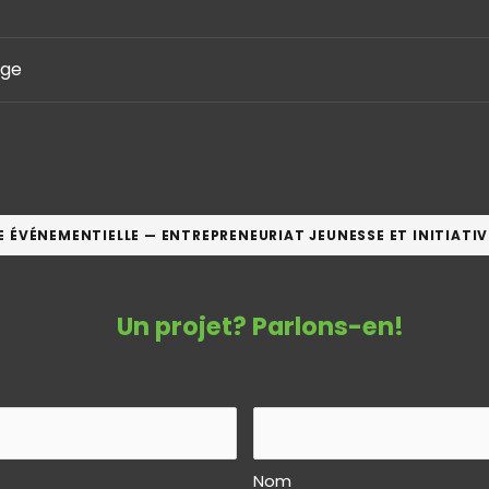
age
LE ÉVÉNEMENTIELLE — ENTREPRENEURIAT JEUNESSE ET INITIA
Un projet? Parlons-en!
Nom