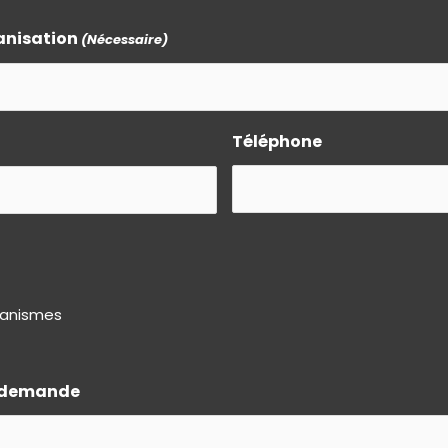
anisation
(Nécessaire)
Téléphone
rganismes
a demande