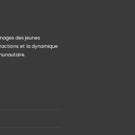
gnages des jeunes
ractions et la dynamique
munautaire.