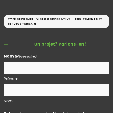
TYPE DE PROJET : VIDÉO CORPORATIVE — ÉQUIPEMENTS ET
SERVICE TERRAIN
Un projet? Parlons-en!
Nom
(Nécessaire)
Prénom
Nom