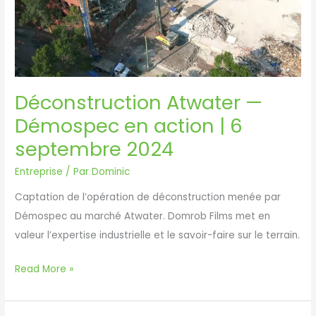
Déconstruction Atwater —
Démospec en action | 6
septembre 2024
Entreprise
/ Par
Dominic
Captation de l’opération de déconstruction menée par
Démospec au marché Atwater. Domrob Films met en
valeur l’expertise industrielle et le savoir-faire sur le terrain.
Déconstruction
Read More »
Atwater
—