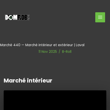
Aller
au
contenu
Marché 440 — Marché intérieur et extérieur | Laval
11 Nov 2025
/
B-Roll
Marché intérieur