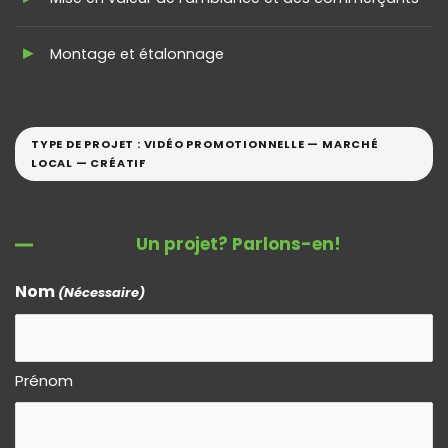
Montage et étalonnage
TYPE DE PROJET : VIDÉO PROMOTIONNELLE — MARCHÉ
LOCAL — CRÉATIF
Un projet? Parlons-en!
Nom
(Nécessaire)
Prénom