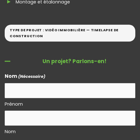
Montage et étalonnage
TYPE DE PROJET : VIDÉO IMMOBILIÈRE — TIMELAPSE DE
CONSTRUCTION
Un projet? Parlons-en!
Nom
(Nécessaire)
Prénom
Nom