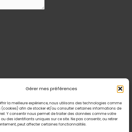
Gérer mes préférences
ffrir la meilleure expérience, nous utilisons des technologies comme
 (cookies) afin de stocker et/ou consulter certaines informations de
reil. Y consentir nous permet de traiter des données comme votre
ou des identifiants uniques sur ce site. Ne pas consentir, ou retirer
ntement, peut affecter certaines fonctionnalités.
Dévoilement du nouveau parc Rosemont —