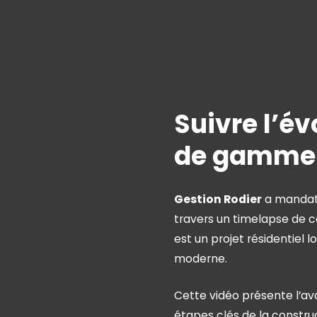
Suivre l’év
de gamme 
Gestion Rodier
a mandaté
travers un timelapse de c
est un projet résidentiel 
moderne.
Cette vidéo présente l’a
étapes clés de la construc