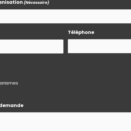
anisation
(Nécessaire)
Téléphone
rganismes
a demande