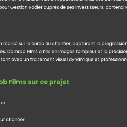
ur Gestion Rodier auprès de ses investisseurs, partenaires
réalisé sur la durée du chantier, capturant la progression
unités. Domrob Films a mis en images l’ampleur et la préci
tant avec un traitement visuel dynamique et professionne
b Films sur ce projet
ion
ur chantier