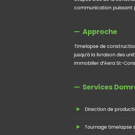
communication puissant po
Approche
Timelapse de construction 
jusqu’à la livraison des 
immobilier d’Aera St-Cons
Services Domro
Direction de product
Tournage timelapse s