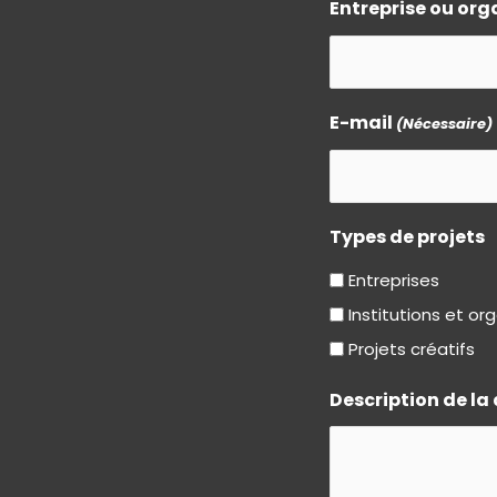
Entreprise ou org
E-mail
(Nécessaire)
Types de projets
Entreprises
Institutions et o
Projets créatifs
Description de l