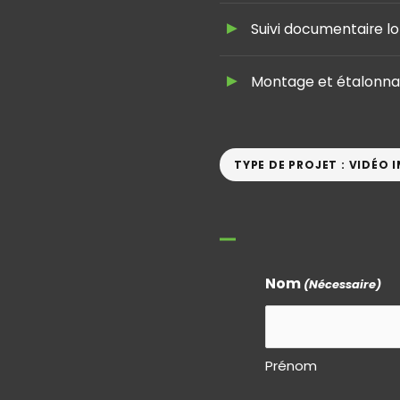
Suivi documentaire l
Montage et étalonn
TYPE DE PROJET : VIDÉO
Nom
(Nécessaire)
Prénom