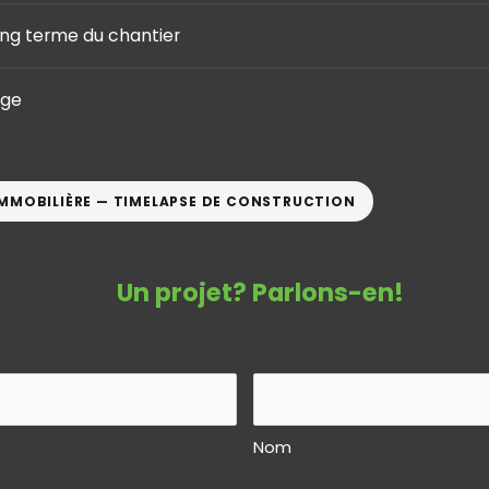
ong terme du chantier
age
 IMMOBILIÈRE — TIMELAPSE DE CONSTRUCTION
Un projet? Parlons-en!
Nom