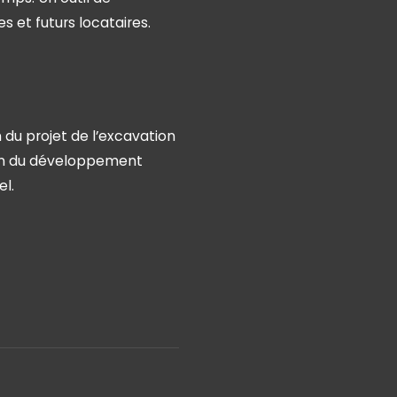
 et futurs locataires.
 du projet de l’excavation
sion du développement
l.