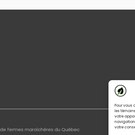
Pour vous o
les témoins
votre appa
navigation 
votre conse
s de fermes maraîchères du Québec