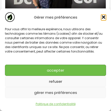
Gérer mes préférences
Réalisations photo corporatif
Pour vous offrir la meilleure expérience, nous utilisons des
technologies comme les témoins (cookies) afin de stocker et/ou
portraits
consulter certaines informations de votre appareil. Y consentir
nous permet de traiter des données comme votre navigation ou
Par
Dominic
des identifiants uniques sur ce site. Ne pas consentir, ou retirer
votre consentement, peut affecter certaines fonctionnalités.
Réalisations
Read More »
photo
corporatif
accepter
portraits
refuser
gérer mes préférences
Politique de confidentialité