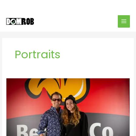
Aller
au
contenu
Portraits